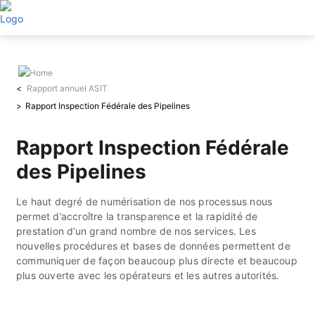
Aller
au
contenu
principal
Rapport annuel ASIT
Rapport Inspection Fédérale des Pipelines
Rapport Inspection Fédérale
des Pipelines
Le haut degré de numérisation de nos processus nous
permet d’accroître la transparence et la rapidité de
prestation d’un grand nombre de nos services. Les
nouvelles procédures et bases de données permettent de
communiquer de façon beaucoup plus directe et beaucoup
plus ouverte avec les opérateurs et les autres autorités.